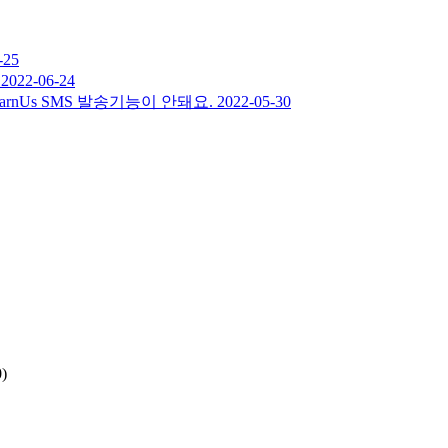
-25
?
2022-06-24
rnUs SMS 발송기능이 안돼요.
2022-05-30
)