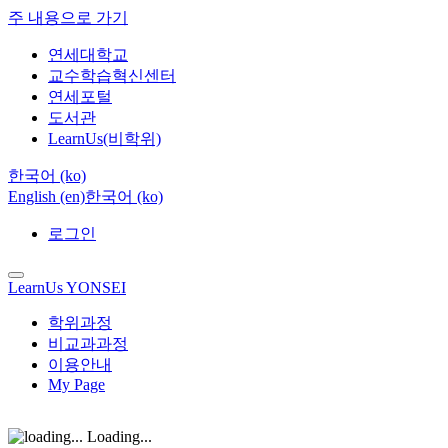
주 내용으로 가기
연세대학교
교수학습혁신센터
연세포털
도서관
LearnUs(비학위)
한국어 ‎(ko)‎
English ‎(en)‎
한국어 ‎(ko)‎
로그인
LearnUs YONSEI
학위과정
비교과과정
이용안내
My Page
Loading...